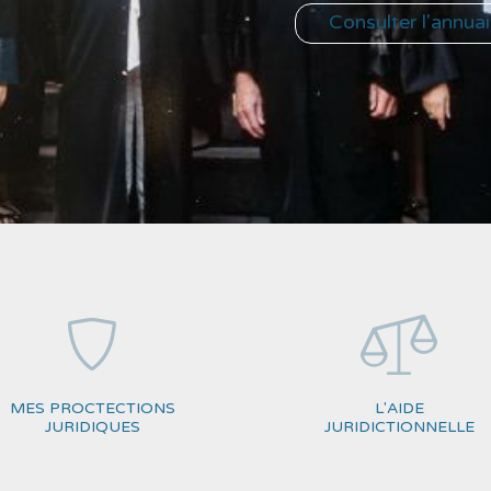
Consulter l'annuai
MES PROCTECTIONS
L'AIDE
JURIDIQUES
JURIDICTIONNELLE