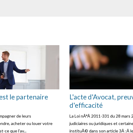
est le partenaire
L'acte d'Avocat, preu
d'efficacité
mpagner de leurs
La Loi nÂ°Â 2011-331 du 28 mars 
ndre, acheter ou louer votre
judiciaires ou juridiques et cert
-ce que l'av...
instituÃ© dans son article 3Â :Â le 