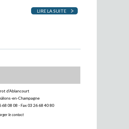
LIRE LA SUITE
rrot d'Ablancourt
hâlons-en-Champagne
6 68 08 08 - Fax 03 26 68 40 80
arger le contact