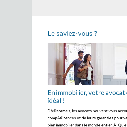
Le saviez-vous ?
En immobilier, votre avocat 
idéal !
DÃ©sormais, les avocats peuvent vous acco
compÃ©tences et de leurs garanties pour ve
bien immobilier dans le monde entier. Â Qu'est