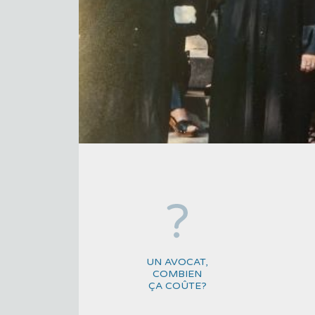
UN AVOCAT,
COMBIEN
ÇA COÛTE?