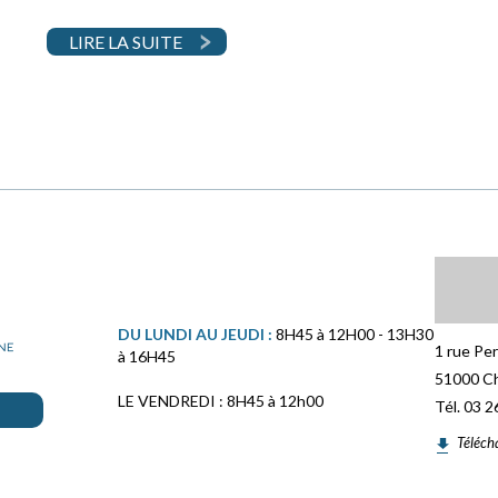
LIRE LA SUITE
DU LUNDI AU JEUDI :
8H45 à 12H00 - 13H30
1 rue Pe
à 16H45
51000 C
LE VENDREDI : 8H45 à 12h00
Tél. 03 2
Téléch